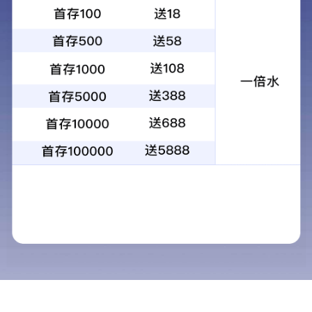
产品分类
伸缩臂挖掘机租赁
长臂挖机出租
32米伸缩臂
大型加长臂
NEWS LIST
新闻列表
伸缩臂挖掘机租赁租期怎么算？按天、按台班怎么理解才更清楚
武汉长臂挖掘机租赁适配浅滩清淤的设备改造要点科普