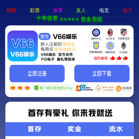
竞博体育app官网-通用免费下载
竞博体育app官网主营
武汉长臂挖掘机
、
伸缩臂挖掘机
等挖掘机出租服务
网站首页
关于我们
32米伸缩臂
32米伸缩臂
NEWS LIST