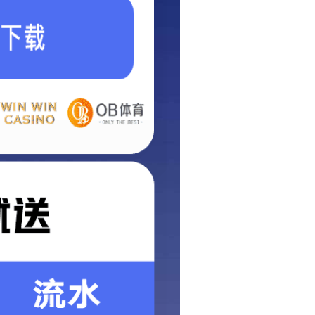
当前位置：
主页
32米伸缩臂
32米伸缩臂
20-11-21 10:52