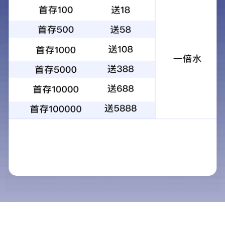
新闻列表
新闻动态
行业资讯
CONTACT
联系我们
联系人：杨经理
电话：13971636286
地址：湖北省武汉市、广东省广州市、
河南省郑州市