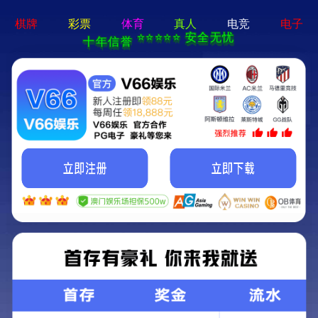
竞博体育app官网-通用免费下载
竞博体育app官网主营
武汉长臂挖掘机
、
伸缩臂挖掘机
等挖掘机出租服务
网站首页
关于我们
32米伸缩臂
新闻资讯
NEWS LIST