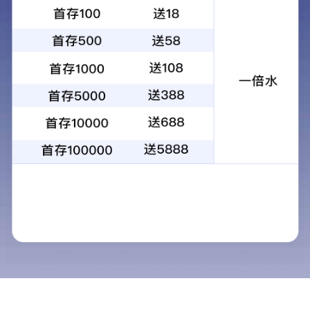
新闻列表
新闻动态
行业资讯
CONTACT
联系我们
武汉挖掘机出租
联系人：杨经理
电话：13971636286
武汉挖机租赁介
地址：湖北省武汉市、广东省广州市、
河南省郑州市
武汉伸缩臂挖掘