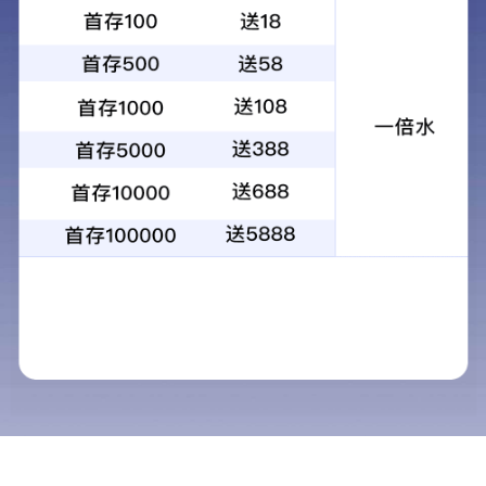
新闻列表
新闻动态
在各类工程建设中
行业资讯
不从心。此时，
伸
动”的棘手状况。
CONTACT
伸缩臂挖掘机的独
联系我们
缩，大大拓展了挖
中，地下空间狭小
联系人：杨经理
挖掘任务，避免了
电话：13971636286
地址：湖北省武汉市、广东省广州市、
从施工效率角度来
河南省郑州市
能够快速适应不同
掘工作，缩短工程